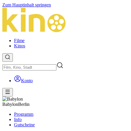
Zum Hauptinhalt springen
Filme
Kinos
Konto
Babylon
Berlin
Programm
Info
Gutscheine