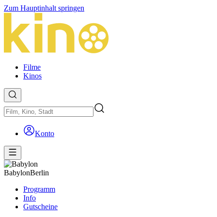
Zum Hauptinhalt springen
Filme
Kinos
Konto
Babylon
Berlin
Programm
Info
Gutscheine