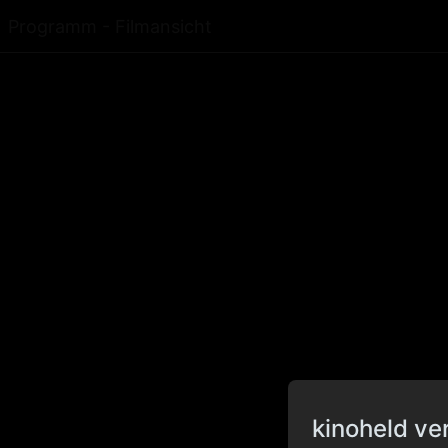
Programm - Filmansicht
kinoheld ve