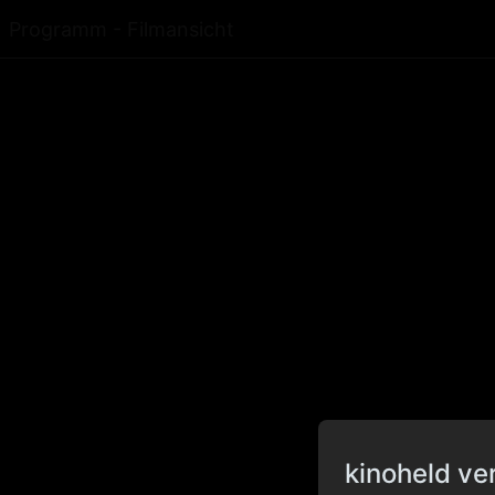
Programm - Filmansicht
kinoheld ve