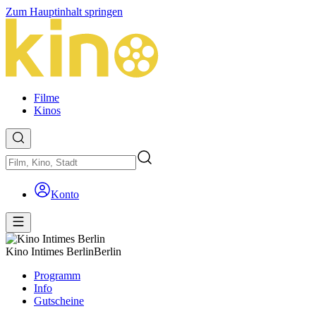
Zum Hauptinhalt springen
Filme
Kinos
Konto
Kino Intimes Berlin
Berlin
Programm
Info
Gutscheine