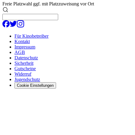
Freie Platzwahl ggf. mit Platzzuweisung vor Ort
Für Kinobetreiber
Kontakt
Impressum
AGB
Datenschutz
Sicherheit
Gutscheine
Widerruf
Jugendschutz
Cookie Einstellungen