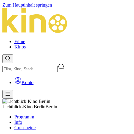
Zum Hauptinhalt springen
Filme
Kinos
Konto
Lichtblick-Kino Berlin
Berlin
Programm
Info
Gutscheine