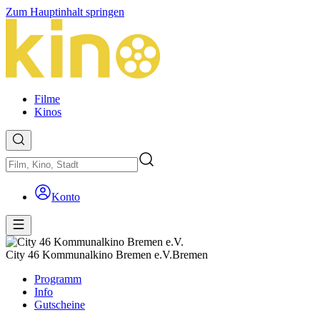
Zum Hauptinhalt springen
Filme
Kinos
Konto
City 46 Kommunalkino Bremen e.V.
Bremen
Programm
Info
Gutscheine