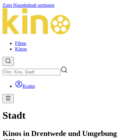
Zum Hauptinhalt springen
Filme
Kinos
Konto
Stadt
Kinos in Drentwede und Umgebung