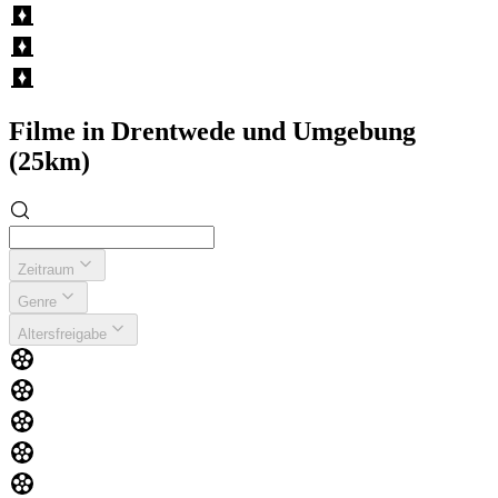
Filme in Drentwede und Umgebung
(25km)
Zeitraum
Genre
Altersfreigabe