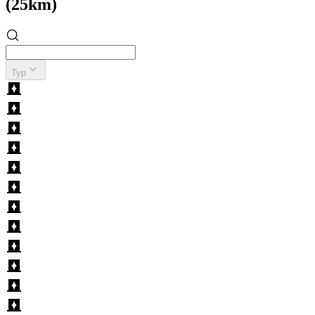
(25km)
Typ