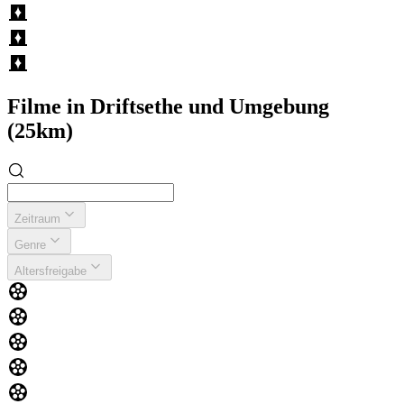
Filme in Driftsethe und Umgebung
(25km)
Zeitraum
Genre
Altersfreigabe