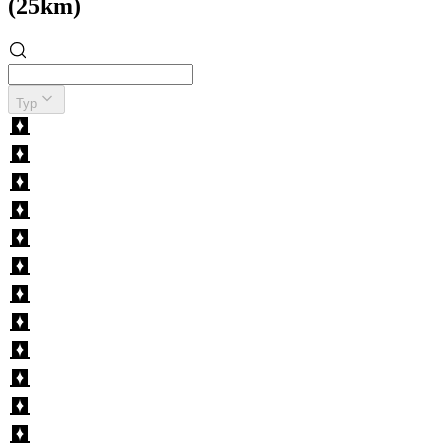
(25km)
Typ