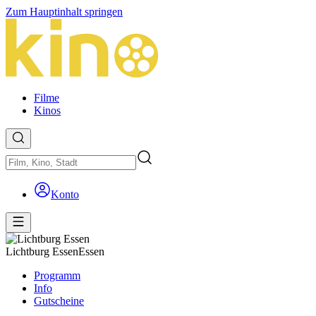
Zum Hauptinhalt springen
Filme
Kinos
Konto
Lichtburg Essen
Essen
Programm
Info
Gutscheine