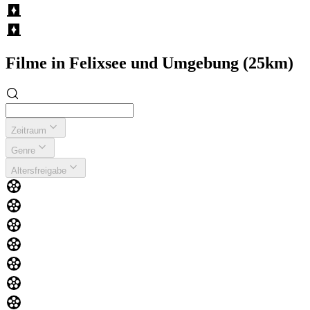
Filme in Felixsee und Umgebung (25km)
Zeitraum
Genre
Altersfreigabe