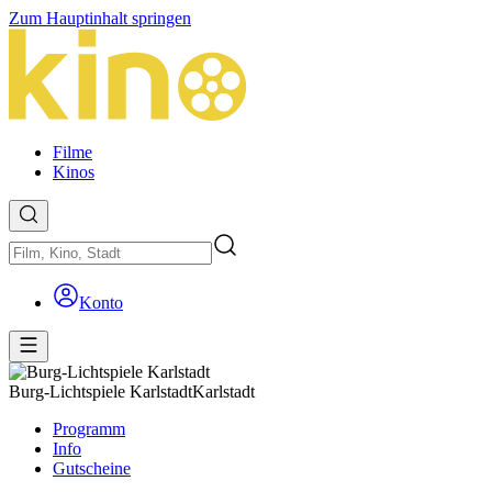
Zum Hauptinhalt springen
Filme
Kinos
Konto
Burg-Lichtspiele Karlstadt
Karlstadt
Programm
Info
Gutscheine