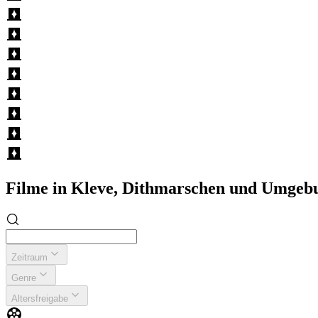
Filme in Kleve, Dithmarschen und Umgeb
Zeitraum
Genre
Altersfreigabe