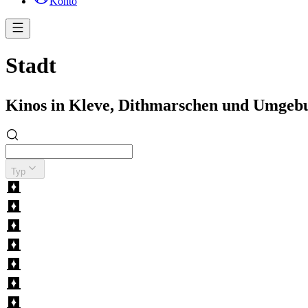
Konto
Stadt
Kinos in Kleve, Dithmarschen und Umgeb
Typ