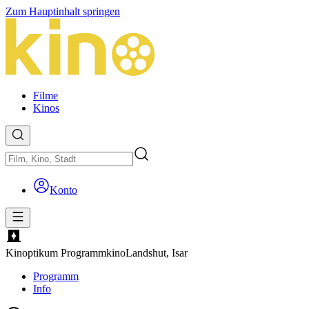
Zum Hauptinhalt springen
Filme
Kinos
Konto
Kinoptikum Programmkino
Landshut, Isar
Programm
Info