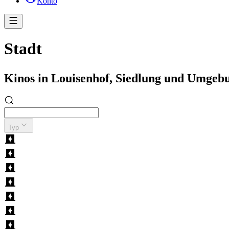
Konto
Stadt
Kinos in Louisenhof, Siedlung und Umgeb
Typ