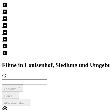
Filme in Louisenhof, Siedlung und Umgeb
Zeitraum
Genre
Altersfreigabe