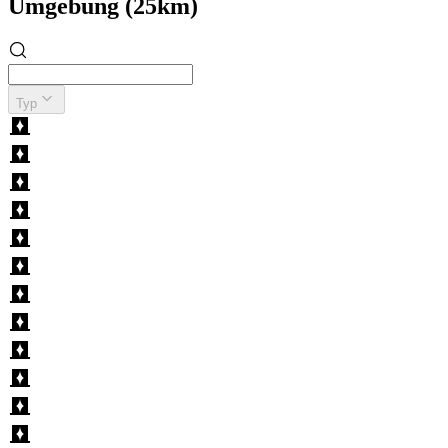
Umgebung (25km)
Typ