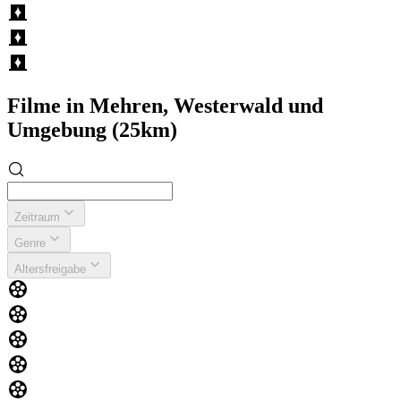
Filme in Mehren, Westerwald und
Umgebung (25km)
Zeitraum
Genre
Altersfreigabe