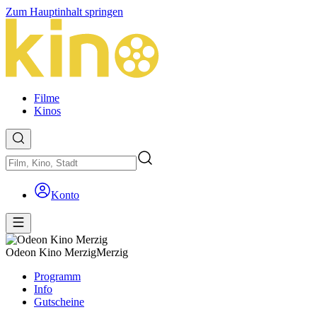
Zum Hauptinhalt springen
Filme
Kinos
Konto
Odeon Kino Merzig
Merzig
Programm
Info
Gutscheine