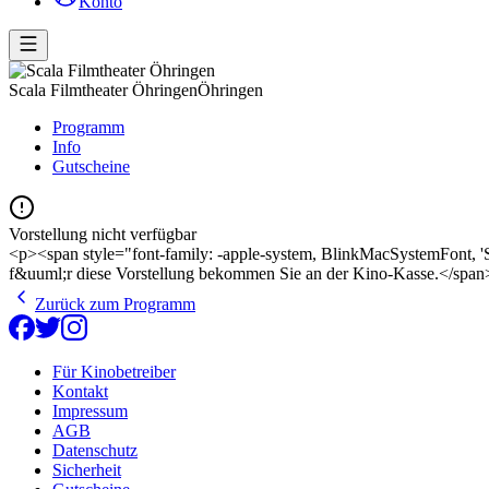
Konto
Scala Filmtheater Öhringen
Öhringen
Programm
Info
Gutscheine
Vorstellung nicht verfügbar
<p><span style="font-family: -apple-system, BlinkMacSystemFont, 'Seg
f&uuml;r diese Vorstellung bekommen Sie an der Kino-Kasse.</spa
Zurück zum Programm
Für Kinobetreiber
Kontakt
Impressum
AGB
Datenschutz
Sicherheit