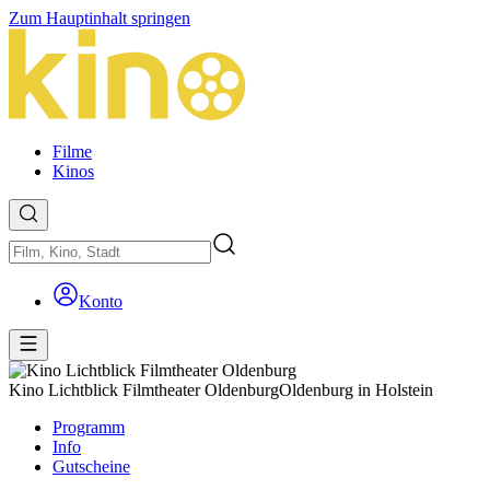
Zum Hauptinhalt springen
Filme
Kinos
Konto
Kino Lichtblick Filmtheater Oldenburg
Oldenburg in Holstein
Programm
Info
Gutscheine