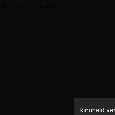
Programm - Filmansicht
kinoheld ve