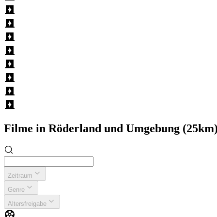
Filme in Röderland und Umgebung (25km
Zeitraum
Genre
Altersfreigabe