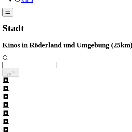
Konto
Stadt
Kinos in Röderland und Umgebung (25km
Typ