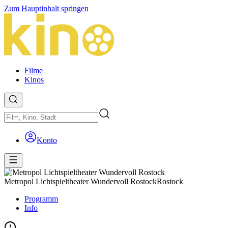
Zum Hauptinhalt springen
Filme
Kinos
Konto
Metropol Lichtspieltheater Wundervoll Rostock
Rostock
Programm
Info