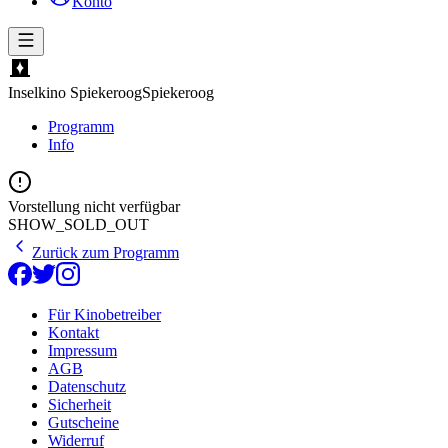
Konto
Inselkino Spiekeroog
Spiekeroog
Programm
Info
Vorstellung nicht verfügbar
SHOW_SOLD_OUT
Zurück zum Programm
Für Kinobetreiber
Kontakt
Impressum
AGB
Datenschutz
Sicherheit
Gutscheine
Widerruf