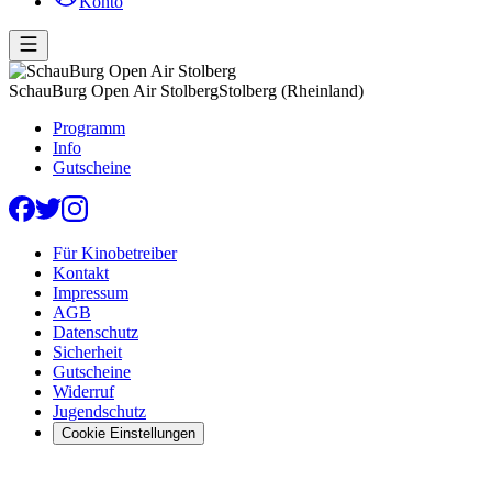
Konto
SchauBurg Open Air Stolberg
Stolberg (Rheinland)
Programm
Info
Gutscheine
Für Kinobetreiber
Kontakt
Impressum
AGB
Datenschutz
Sicherheit
Gutscheine
Widerruf
Jugendschutz
Cookie Einstellungen