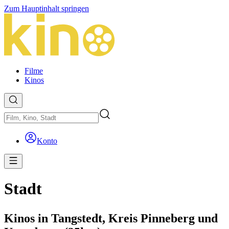
Zum Hauptinhalt springen
Filme
Kinos
Konto
Stadt
Kinos in Tangstedt, Kreis Pinneberg und