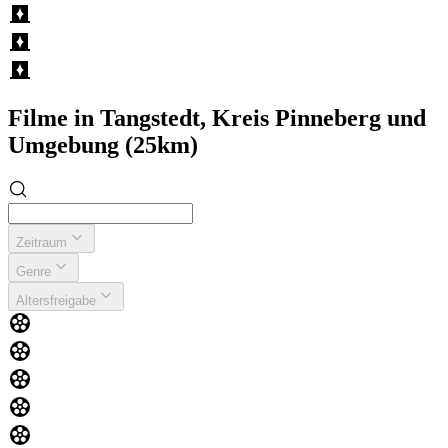
Filme in Tangstedt, Kreis Pinneberg und
Umgebung (25km)
Zeitraum
Genre
Altersfreigabe