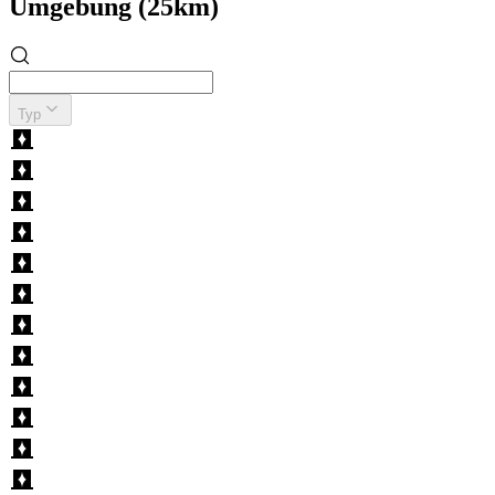
Umgebung (25km)
Typ