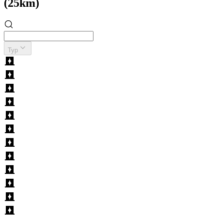
(25km)
Typ