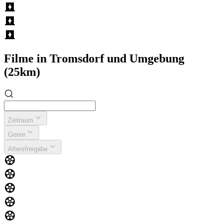
Filme in Tromsdorf und Umgebung
(25km)
Zeitraum
Genre
Altersfreigabe