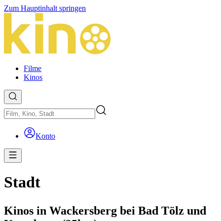
Zum Hauptinhalt springen
Filme
Kinos
Konto
Stadt
Kinos in Wackersberg bei Bad Tölz und