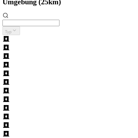
Umgebung (25km)
Typ