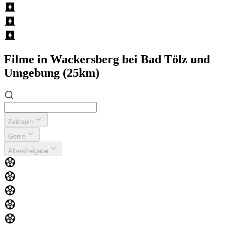
Filme in Wackersberg bei Bad Tölz und
Umgebung (25km)
Zeitraum
Genre
Altersfreigabe