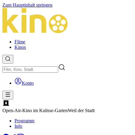
Zum Hauptinhalt springen
Filme
Kinos
Konto
Open-Air-Kino im Kulisse-Garten
Weil der Stadt
Programm
Info