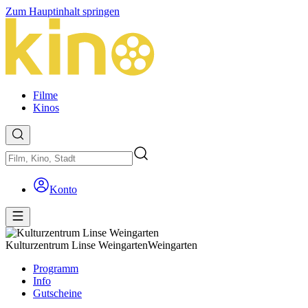
Zum Hauptinhalt springen
Filme
Kinos
Konto
Kulturzentrum Linse Weingarten
Weingarten
Programm
Info
Gutscheine