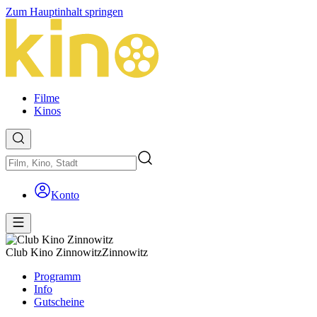
Zum Hauptinhalt springen
Filme
Kinos
Konto
Club Kino Zinnowitz
Zinnowitz
Programm
Info
Gutscheine