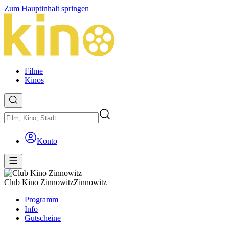
Zum Hauptinhalt springen
Filme
Kinos
Konto
Club Kino Zinnowitz
Zinnowitz
Programm
Info
Gutscheine