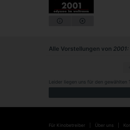
Alle Vorstellungen von
2001:
Mo, 26.1
Leider liegen uns für den gewählten 
Für Kinobetreiber
Über uns
Kon