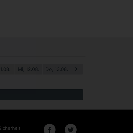
11.08.
Mi, 12.08.
Do, 13.08.
Fr, 14.08.
Sa, 15.08.
S
Sicherheit