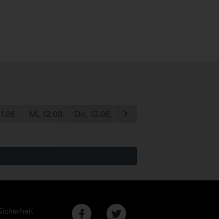
11.08.
Mi, 12.08.
Do, 13.08.
Fr, 14.08.
Sa, 15.08.
S
Sicherheit