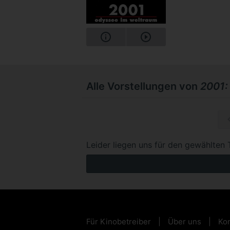
Alle Vorstellungen von
2001:
Mo, 26.1
Leider liegen uns für den gewählten 
Für Kinobetreiber
Über uns
Kon