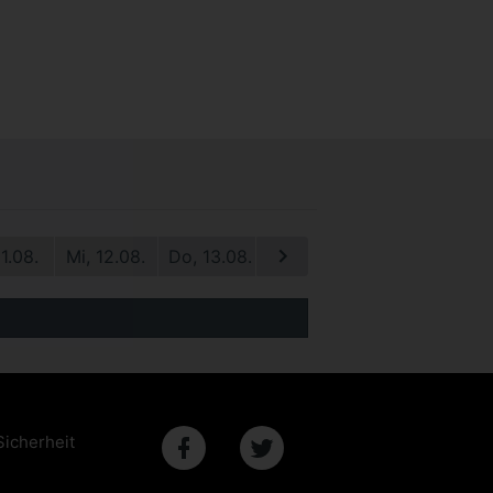
11.08.
Mi, 12.08.
Do, 13.08.
Fr, 14.08.
Sa, 15.08.
S
Sicherheit