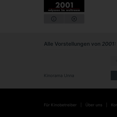
Alle Vorstellungen von
2001:
Mo, 26.1
Kinorama Unna
Für Kinobetreiber
Über uns
Kon