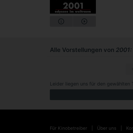
Alle Vorstellungen von
2001:
Mo, 26.1
Leider liegen uns für den gewählten 
Für Kinobetreiber
Über uns
Kon