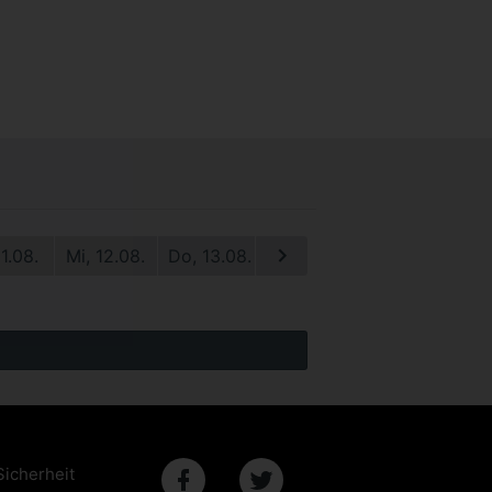
11.08.
Mi, 12.08.
Do, 13.08.
Fr, 14.08.
Sa, 15.08.
S
Sicherheit