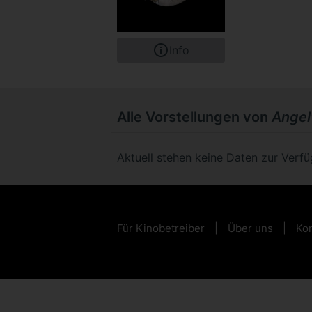
Info
Alle Vorstellungen von
Angel
Aktuell stehen keine Daten zur Verf
Für Kinobetreiber
Über uns
Kon