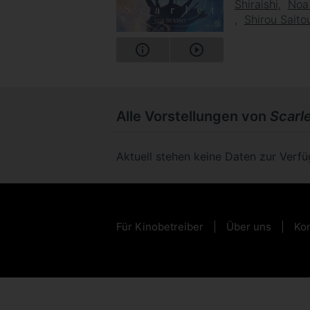
Shiraishi
Noa
Shirou Saito
Alle Vorstellungen von
Scarl
Aktuell stehen keine Daten zur Verf
Für Kinobetreiber
Über uns
Kon