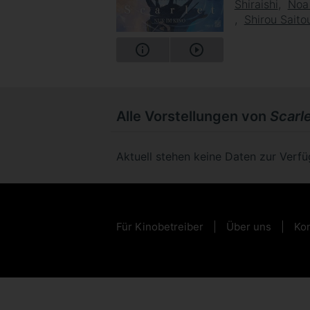
Shiraishi
Noa
Shirou Saito
Alle Vorstellungen von
Scarl
Aktuell stehen keine Daten zur Verf
Für Kinobetreiber
Über uns
Kon