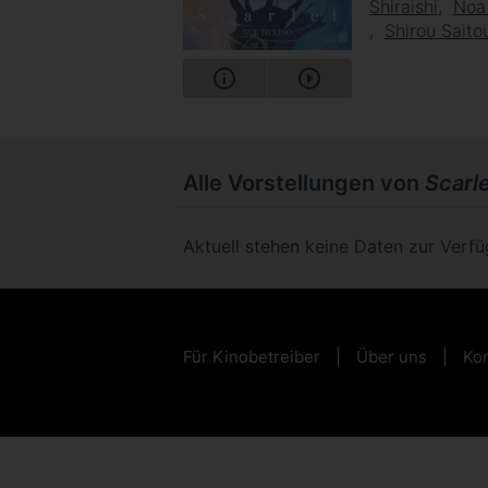
Shiraishi
Noa
Shirou Saito
Alle Vorstellungen von
Scarl
Aktuell stehen keine Daten zur Verf
Für Kinobetreiber
Über uns
Kon