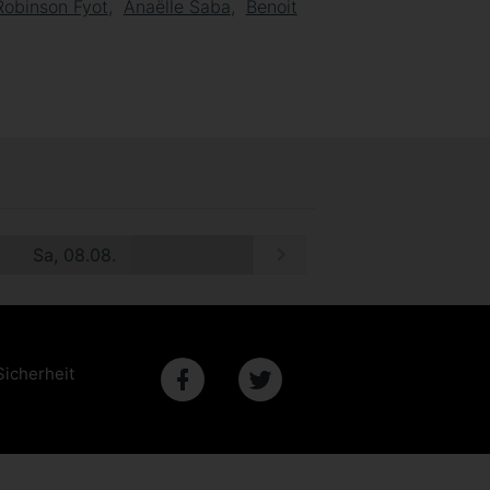
Robinson Fyot
Anaëlle Saba
Benoit
Sa, 08.08.
Sicherheit