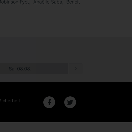
Robinson Fyot
Anaëlle Saba
Benoit
Sa, 08.08.
Sicherheit