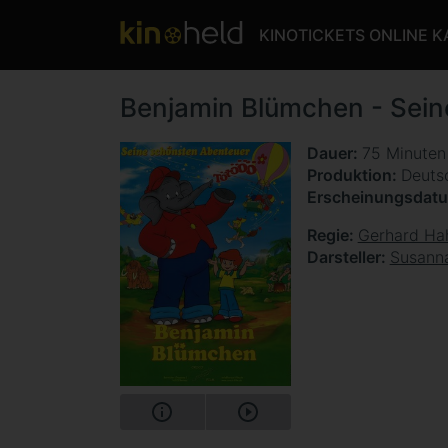
KINOTICKETS ONLINE 
Benjamin Blümchen - Sein
Dauer
75 Minute
Produktion
Deuts
Erscheinungsdat
Regie
Gerhard Ha
Darsteller
Susann