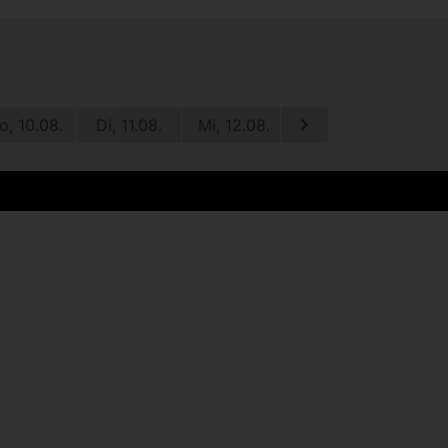
o, 10.08.
Di, 11.08.
Mi, 12.08.
Do, 13.08.
Fr, 1