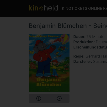
KINOTICKETS ONLINE 
Benjamin Blümchen - Sein
Dauer
75 Minute
Produktion
Deuts
Erscheinungsdat
Regie
Gerhard Ha
Darsteller
Susann