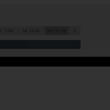
i, 11.08.
Mi, 12.08.
Do, 13.08.
Fr, 14.08.
Sa, 1