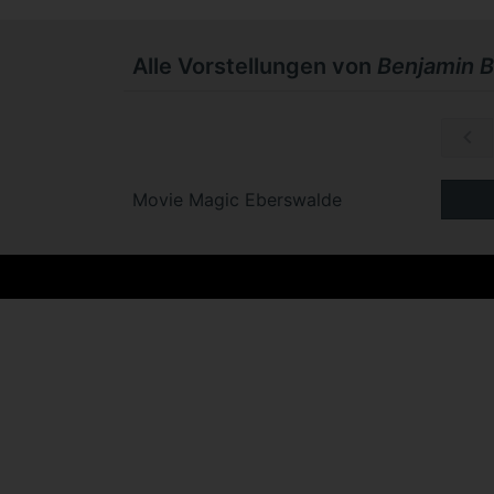
Alle Vorstellungen von
Benjamin B
So, 08.11.
Movie Magic Eberswalde