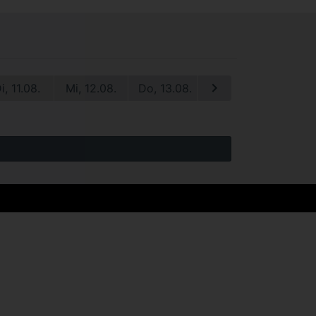
i, 11.08.
Mi, 12.08.
Do, 13.08.
Fr, 14.08.
Sa, 1