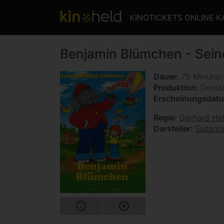
KINOTICKETS ONLINE 
Benjamin Blümchen - Sein
Dauer
75 Minute
Produktion
Deuts
Erscheinungsdat
Regie
Gerhard Ha
Darsteller
Susann