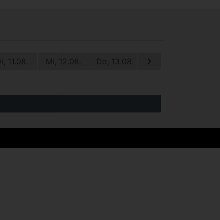
i, 11.08.
Mi, 12.08.
Do, 13.08.
Fr, 14.08.
Sa, 1