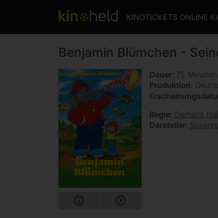
KINOTICKETS ONLINE 
Benjamin Blümchen - Sein
Dauer
75 Minute
Produktion
Deuts
Erscheinungsdat
Regie
Gerhard Ha
Darsteller
Susann