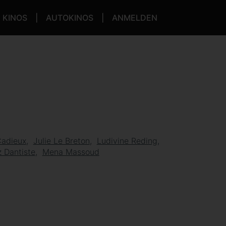
KINOS
AUTOKINOS
ANMELDEN
Cadieux
Julie Le Breton
Ludivine Reding
 Dantiste
Mena Massoud