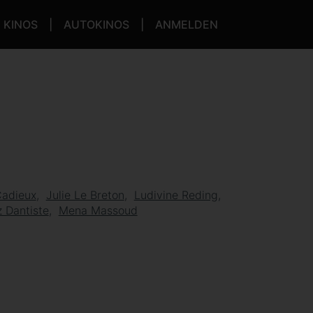
KINOS
AUTOKINOS
ANMELDEN
Cadieux
Julie Le Breton
Ludivine Reding
 Dantiste
Mena Massoud