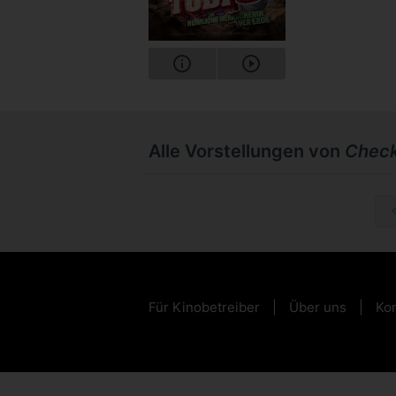
Alle Vorstellungen von
Check
So, 29.1
Für Kinobetreiber
Über uns
Kon