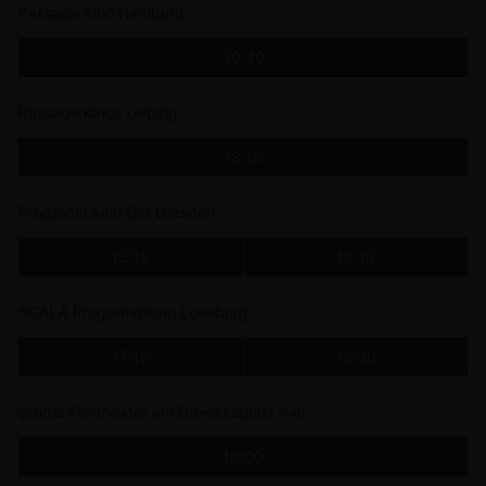
Passage Kino Hamburg
20:30
Passage Kinos Leipzig
18:15
Programmkino Ost Dresden
15:15
18:15
SCALA Programmkino Lüneburg
17:15
19:30
Studio Filmtheater am Dreiecksplatz Kiel
18:00