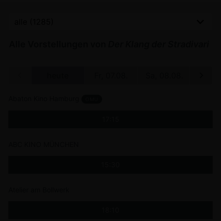
Alle Vorstellungen von
Der Klang der Stradivari
 12.12.
heute
Fr, 07.08.
Sa, 08.08.
So, 0
Abaton Kino Hamburg
OMU
17:15
ABC KINO MÜNCHEN
15:30
Atelier am Bollwerk
18:10