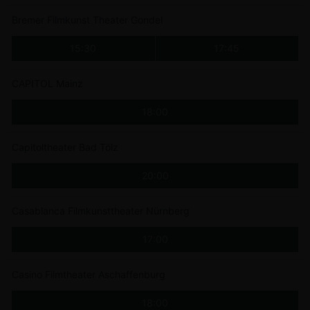
Bremer Filmkunst Theater Gondel
15:30
17:45
CAPITOL Mainz
18:00
Capitoltheater Bad Tölz
20:00
Casablanca Filmkunsttheater Nürnberg
17:00
Casino Filmtheater Aschaffenburg
18:00