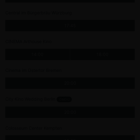
Central im Bürgerbräu Würzburg
17:45
CINEMA Arthouse Kino
14:00
18:00
Cinema im Ostertor Bremen
20:00
City Kino Wedding Berlin
OMDU
20:00
Colosseum Center Kempten