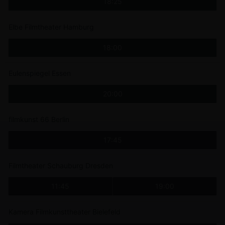
18:25
Elbe Filmtheater Hamburg
18:00
Eulenspiegel Essen
20:00
filmkunst 66 Berlin
17:45
Filmtheater Schauburg Dresden
11:45
19:00
Kamera Filmkunsttheater Bielefeld