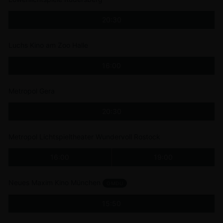
20:30
Luchs Kino am Zoo Halle
16:00
Metropol Gera
20:30
Metropol Lichtspieltheater Wundervoll Rostock
16:00
19:00
Neues Maxim Kino München
OMDU
15:50