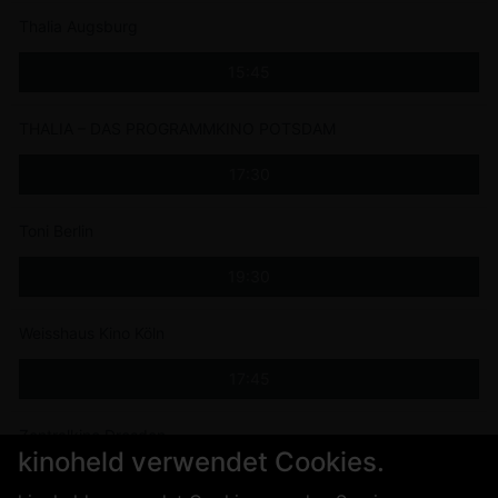
Thalia Augsburg
15:45
THALIA – DAS PROGRAMMKINO POTSDAM
17:30
Toni Berlin
19:30
Weisshaus Kino Köln
17:45
Zentralkino Dresden
kinoheld verwendet Cookies.
18:30