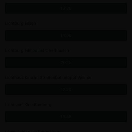
19:30
Lichtburg Essen
14:00
Lichtburg Filmpalast Oberhausen
20:15
Lichthaus Kino im Straßenbahndepot Weimar
17:20
Lichtspiel Kino Bamberg
18:45
Löwenlichtspiele Rudersberg