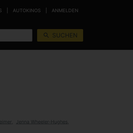
S
AUTOKINOS
ANMELDEN
SUCHEN
heimer
Jenna Wheeler-Hughes