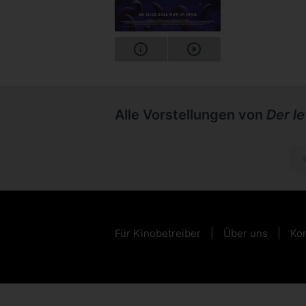
Alle Vorstellungen von
Der l
So, 15.1
Für Kinobetreiber
Über uns
Kon