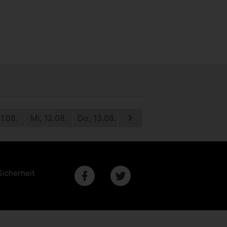
11.08.
Mi, 12.08.
Do, 13.08.
Fr, 14.08.
Sa, 15.08.
S
Sicherheit